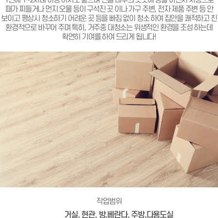
1년에 1~2차례 이상 하셔도 좋으며 건물 내부의 곳곳에 생활 하면서 자동으로
때가 찌들거나 먼지 오물 등이 구석진 곳 이나 가구 주변, 전자 제품 주변 등 안
보이고 평상시 청소하기 어려운 곳 등을 빠짐 없이 청소 하여 집안을 쾌적하고 친
환경적으로 바꾸어 주며 특히, 거주중 대청소는 위생적인 환경을 조성 하는데
확연히 기여를 하여 드리게 됩니다!
작업범위
거실, 현관, 방,베란다, 주방,다용도실