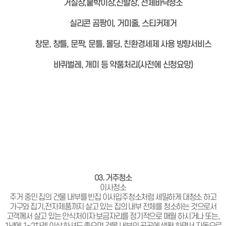
거실장,붙박이장,신발장, 전체바닥청소
실리콘 곰팡이, 거미줄, 스티커제거
창문, 창틀, 문짝, 문틀, 몰딩, 친환경세제 사용 방향서비스
바퀴벌레, 개미 등 약품처리(사전에 신청요망)
03. 거주청소
이사청소
주거 중인 집의 건물 내부를 빈집 이사입주청소처럼 세밀하게 대청소 하고
가구와 집기,전자제품까지 살고 있는 집의 내부 전체를 청소하는 것으로서
고객께서 살고 있는 안식처이자 보금자리를 정기적으로 매월 하시거나 또는,