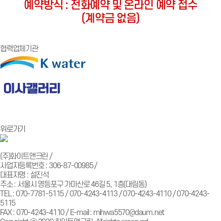
예약방식 : 전화예약 및 온라인 예약 접수
(계약금 없음)
협력업체기관
위로가기
(주)화이트앤크린 /
사업자등록번호 : 306-87-00985 /
대표자명 : 설진석
주소 : 서울시 영등포구 가마산로 46길 5, 1층(대림동)
TEL : 070-7781-5115 / 070-4243-4113 / 070-4243-4110 / 070-4243-
5115
FAX : 070-4243-4110 / E-mail : mihwa5570@daum.net