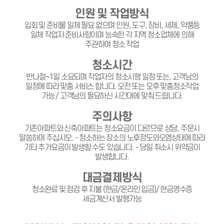
인원 및 작업방식
입회 및 준비물 일체 필요 없으며 인원, 도구, 장비, 세제, 약품등
일체 작업자 준비사항이며 능숙한 각 지역 청소업체에 의해
주관하여 청소 작업
청소시간
반나절~1일 소요되며 작업자의 청소시행 일정 또는, 고객님의
일정에 따라 맞춤 서비스 합니다. 오전 또는 오후 맞춤청소작업
가능 / 고객님의 필요하신 시간대에 맞춰 드립니다.
주의사항
기존아파트와 신축아파트는 청소요금이 다르므로 상담, 주문시
말씀하여 주십시오. - 청소하는 장소의 노후정도와오염상태에 따라
기타 추가요금이 발생할 수도 있습니다. - 당일 취소시 위약금이
발생합니다.
대금결제방식
청소완료 및 점검 후 지불 (현금/온라인 입금)/ 현금영수증
세금계산서 발행가능