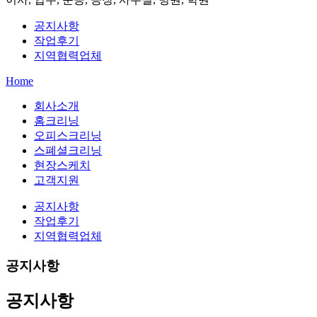
공지사항
작업후기
지역협력업체
Home
회사소개
홈크리닝
오피스크리닝
스폐셜크리닝
현장스케치
고객지원
공지사항
작업후기
지역협력업체
공지사항
공지사항