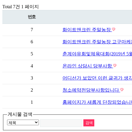
Total 7건
1 페이지
번호
7
화이트앤크린 주말농장
6
화이트앤크린 주말농장 고구마케는날 (2
5
춘계야유회및체육대회(2019년 5월
4
온라인 상담시 당부사항
3
어디선가 보았던 이런 글귀가 
2
청소예약전당부사항입니다
1
홈페이지가 새롭게 단장되었습니
게시물 검색